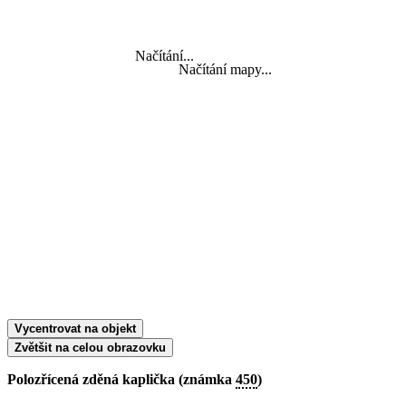
Načítání...
Načítání mapy...
Vycentrovat na objekt
Zvětšit na celou obrazovku
Polozřícená zděná kaplička (známka
450
)