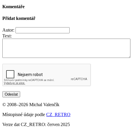
Komentáře
Přidat komentář
Autor
:
Text
:
Odeslat
© 2008–2026 Michal Valenčík
Místopisné údaje podle
CZ_RETRO
Verze dat CZ_RETRO: červen 2025