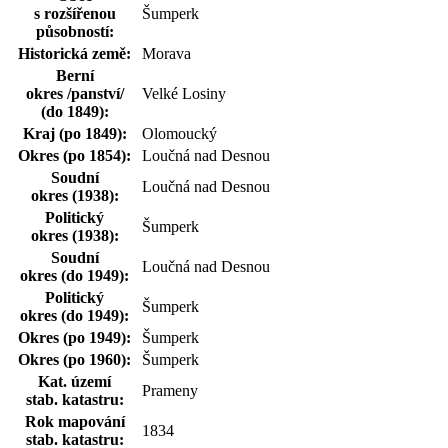
s rozšířenou
Šumperk
působností:
Historická země:
Morava
Berní
okres /panství/
Velké Losiny
(do 1849):
Kraj (po 1849):
Olomoucký
Okres (po 1854):
Loučná nad Desnou
Soudní
Loučná nad Desnou
okres (1938):
Politický
Šumperk
okres (1938):
Soudní
Loučná nad Desnou
okres (do 1949):
Politický
Šumperk
okres (do 1949):
Okres (po 1949):
Šumperk
Okres (po 1960):
Šumperk
Kat. území
Prameny
stab. katastru:
Rok mapování
1834
stab. katastru: