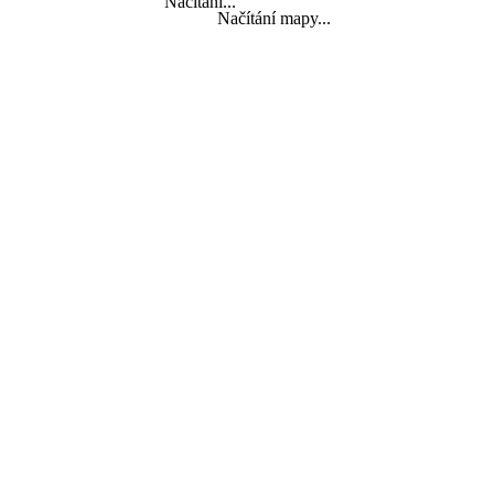
Načítání...
Načítání mapy...