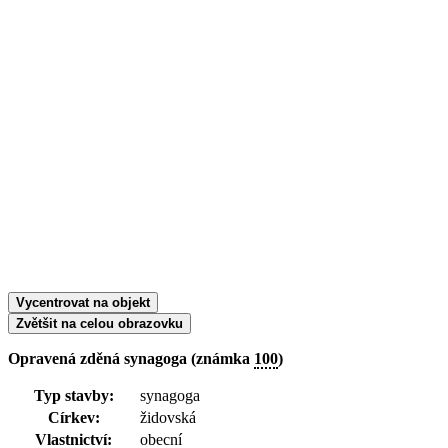
Vycentrovat na objekt
Zvětšit na celou obrazovku
Opravená zděná synagoga (známka
100
)
Typ stavby:
synagoga
Církev:
židovská
Vlastnictví:
obecní